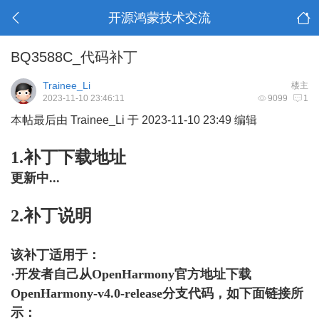
开源鸿蒙技术交流
BQ3588C_代码补丁
Trainee_Li
楼主
2023-11-10 23:46:11
9099
1
本帖最后由 Trainee_Li 于 2023-11-10 23:49 编辑
1.补丁下载地址
更新中...
2.补丁说明
该补丁适用于：
·开发者自己从OpenHarmony官方地址下载
OpenHarmony-v4.0-release分支代码，如下面链接所
示：