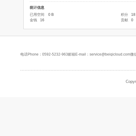
统计信息
已用空间
0 B
积分
18
金钱
16
贡献
0
电话Phone：0592-5232-963
邮箱E-mail：service@beiqicloud.com
微
Copy