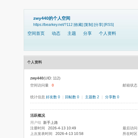
zwy440的个人空间
https://bearkey.net/?112
[收藏]
[复制]
[分享]
[RSS]
空间首页
动态
主题
分享
个人资料
个人资料
zwy440
(UID: 112)
空间访问量
0
邮箱状态
统计信息
好友数 0
|
回帖数 0
|
主题数 2
|
分享数 0
活跃概况
用户组
新手上路
注册时间
2026-4-13 10:49
最后访问
上次发表时间
2026-4-13 10:58
所在时区