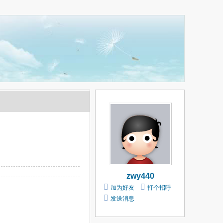
zwy440
加为好友
打个招呼
发送消息