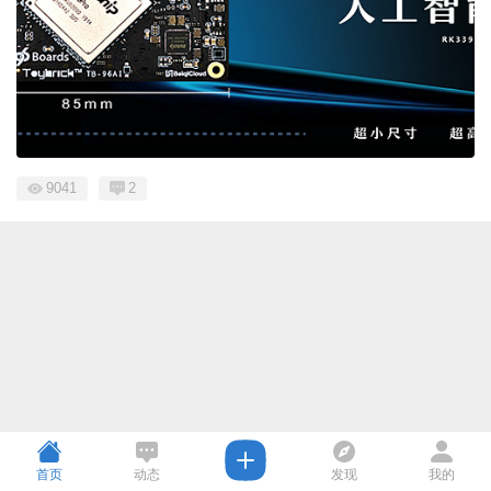
9041
2
首页
动态
发现
我的