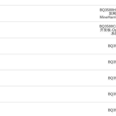
BQ358
算网
MineHar
BQ358
开发板-Ope
系
BQ3
BQ3
BQ3
BQ3
BQ3