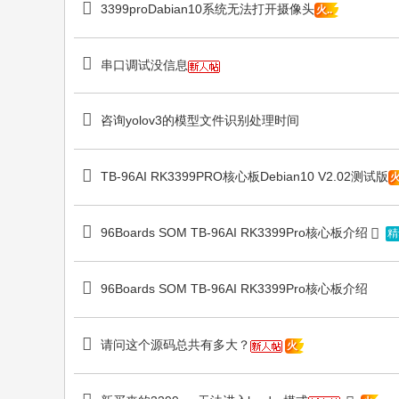
3399proDabian10系统无法打开摄像头
火..
串口调试没信息
咨询yolov3的模型文件识别处理时间
TB-96AI RK3399PRO核心板Debian10 V2.02测试版
96Boards SOM TB-96AI RK3399Pro核心板介绍
精
96Boards SOM TB-96AI RK3399Pro核心板介绍
请问这个源码总共有多大？
火