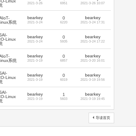
O-Linux
2021-3-26
6951
2021-3-26 10:07
统
bearkey
bearkey
AIoT-
0
Linux系统
2021-3-24
6220
2021-3-24 17:31
6AI-
bearkey
bearkey
0
O-Linux
2021-3-24
5935
2021-3-24 17:22
统
bearkey
bearkey
AIoT-
0
Linux系统
2021-3-19
6857
2021-3-20 16:01
6AI-
bearkey
bearkey
0
O-Linux
2021-3-19
6019
2021-3-19 19:56
统
6AI-
bearkey
bearkey
1
O-Linux
2021-3-19
5603
2021-3-19 19:45
统
导读首页