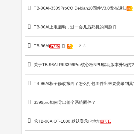
TB-96AI-3399ProCO Debian10固件V3.0发布通知
火
TB-96AI上电启动，过一会儿后死机的问题
TB-96AI
...
2
3
火
关于TB-96AI RK3399Pro核心板NPU驱动版本升级的
TB-96AI板子修改东西了怎么打包固件出来要烧录到
3399pro如何导出整个系统固件？
求TB-96AIOT-1080 默认登录IP地址