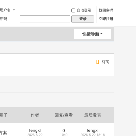
用户名
自动登录
找回密码
密码
立即注册
登录
快捷导航
订阅
/圈子
作者
回复/查看
最后发表
fengxl
fengxl
0
方案
2026-5-22
1040
2026-5-22 18:18