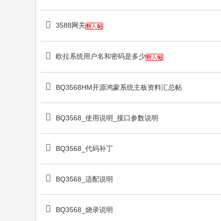
3588网关
欧拉系统用户名和密码是多少
BQ3568HM开源鸿蒙系统主板资料汇总帖
BQ3568_使用说明_接口参数说明
BQ3568_代码补丁
BQ3568_适配说明
BQ3568_烧录说明