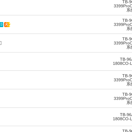
TB-9
3399ProC
系
TB-9
3399ProC
3
火
系
TB-9
3399ProC
系
TB-96
1808CO-
TB-9
3399ProC
系
TB-9
3399ProC
系
TB-96
1808CO-
TB-9