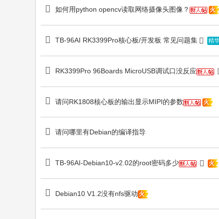
如何用python opencv读取网络摄像头图像？
火
TB-96AI RK3399Pro核心板/开发板 常见问题集
精华
RK3399Pro 96Boards MicroUSB调试口没反应
请问RK1808核心板的输出显示MIPI的参数
火
请问哪里有Debian的编译指导
TB-96AI-Debian10-v2.02的root密码多少
火
Debian10 V1.2没有nfs驱动
火