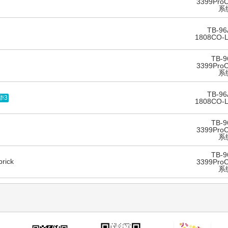
3399ProC
系
TB-96
1808CO-
TB-9
3399ProC
系
TB-96
华3
1808CO-
TB-9
3399ProC
系
TB-9
brick
3399ProC
系